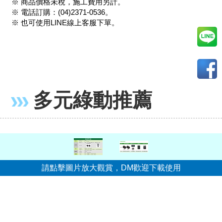
※ 商品價格未稅，施工費用另計。
※ 電話訂購：(04)2371-0536。
※ 也可使用LINE線上客服下單。
多元綠動推薦
請點擊圖片放大觀賞，DM歡迎下載使用
多元綠動股份有限公司
ADD：台中市西區五權路1-9號