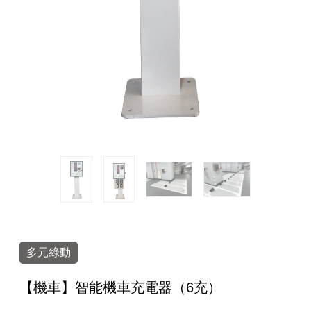
多元綠動
【機車】智能機車充電器（6充）