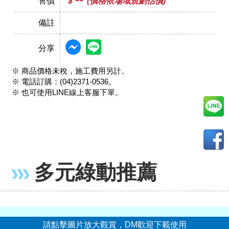
售價
＄
(價格依場域規劃估價)
備註
分享
※ 商品價格未稅，施工費用另計。
※ 電話訂購：(04)2371-0536。
※ 也可使用LINE線上客服下單。
多元綠動推薦
請點擊圖片放大觀賞，DM歡迎下載使用